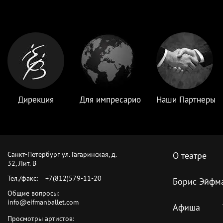
Дирекция
Для импресарио
Наши Партнеры
Санкт-Петербург ул. Гагаринская, д.
О театре
32, Лит. B
Тел./факс:
+7(812)579-11-20
Борис Эйфм
Общие вопросы:
info@eifmanballet.com
Афиша
Просмотры артистов: