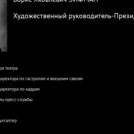
Художественный руководитель-Прези
ра театра
директора по гастролям и внешним связям
директора по кадрам
ль пресс-службы
ухгалтер