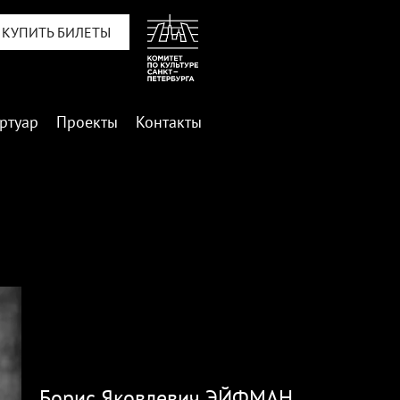
КУПИТЬ БИЛЕТЫ
ртуар
Проекты
Контакты
Борис Яковлевич ЭЙФМАН