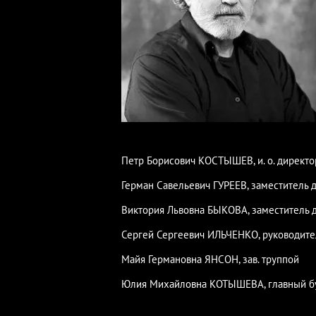
й
Петр Борисович КОСТЫШЕВ, и. о. директо
Герман Савельевич ГУРЕЕВ, заместитель 
Виктория Львовна БЫКОВА, заместитель 
Сергей Сергеевич ИЛЬЧЕНКО, руководите
Майя Германовна ЯНСОН, зав. труппой
Юлия Михайловна КОТЫШЕВА, главный б