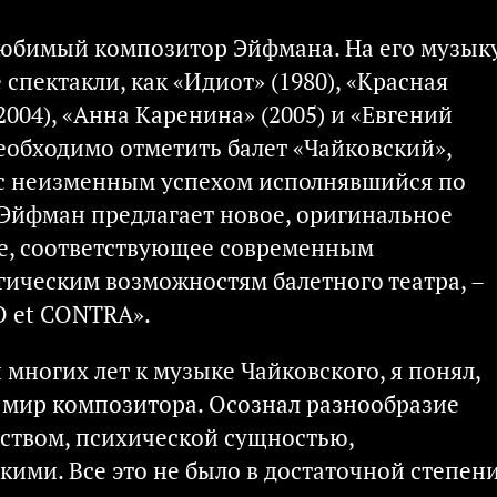
 любимый композитор Эйфмана. На его музык
спектакли, как «Идиот» (1980), «Красная
2004), «Анна Каренина» (2005) и «Евгений
необходимо отметить балет «Чайковский»,
 с неизменным успехом исполнявшийся по
 Эйфман предлагает новое, оригинальное
е, соответствующее современным
ическим возможностям балетного театра, –
O et CONTRA».
многих лет к музыке Чайковского, я понял,
н мир композитора. Осознал разнообразие
чеством, психической сущностью,
ими. Все это не было в достаточной степен