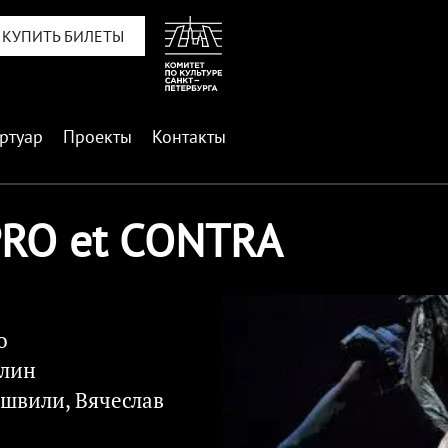
КУПИТЬ БИЛЕТЫ
ртуар
Проекты
Контакты
PRO et CONTRA
о
олин
швили, Вячеслав