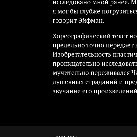
исследовано мной ранее. М
я мог бы глубже погрузитьс
говорит Эйфман.
Хореографический текст но
предельно точно передает 
Изобретательность пласти
проницательно исследоват
мучительно переживался Ч
душевных страданий и пре
звучание его произведений