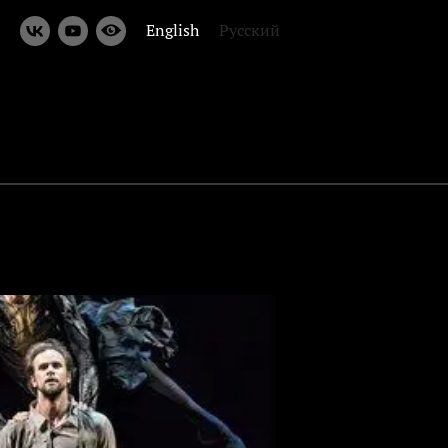
English
Русский