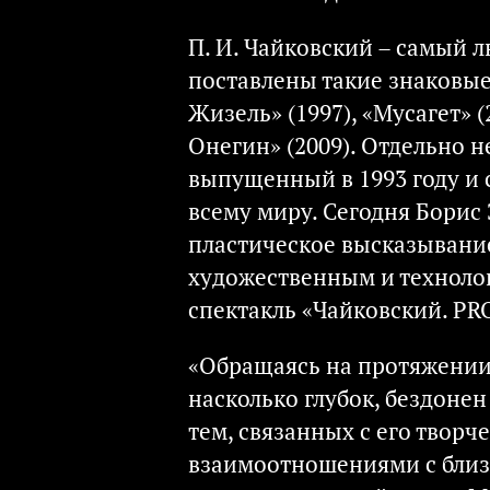
П. И. Чайковский – самый
поставлены такие знаковые 
Жизель» (1997), «Мусагет» (
Онегин» (2009). Отдельно 
выпущенный в 1993 году и
всему миру. Сегодня Борис
пластическое высказывани
художественным и технолог
спектакль «Чайковский. PR
«Обращаясь на протяжении 
насколько глубок, бездоне
тем, связанных с его твор
взаимоотношениями с близк