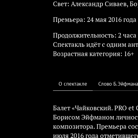
Свет: Александр Сиваев, Б
й
Премьера: 24 мая 2016 года
Продолжительность: 2 часа
Спектакль идёт с одним ан
Возрастная категория: 16+
О спектакле
Слово Б.Эйфман
Балет «Чайковский. PRO et
Борисом Эйфманом личност
композитора. Премьера сос
июля 2016 года отметившего