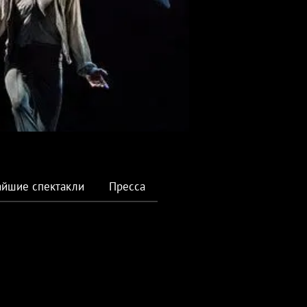
йшие спектакли
Пресса
2