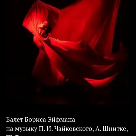
Балет Бориса Эйфмана
на музыку П. И. Чайковского, А. Шнитке,