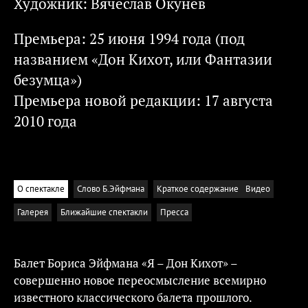
Художник: Вячеслав Окунев
Премьера: 25 июня 1994 года (под
названием «Дон Кихот, или Фантазии
безумца»)
Премьера новой редакции: 17 августа
2010 года
О спектакле
Слово Б.Эйфмана
Краткое содержание
Видео
Галерея
Ближайшие спектакли
Пресса
Балет Бориса Эйфмана «Я – Дон Кихот» –
совершенно новое переосмысление всемирно
известного классического балета прошлого.