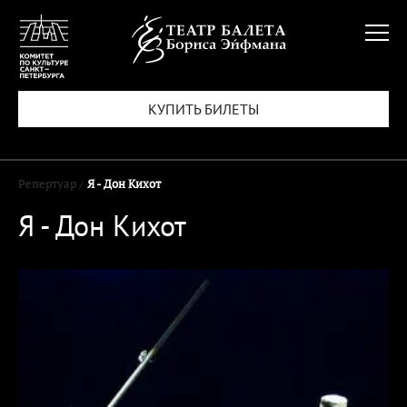
КУПИТЬ БИЛЕТЫ
Репертуар /
Я - Дон Кихот
Я - Дон Кихот