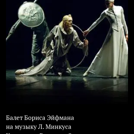
Балет Бориса Эйфмана
на музыку Л. Минкуса