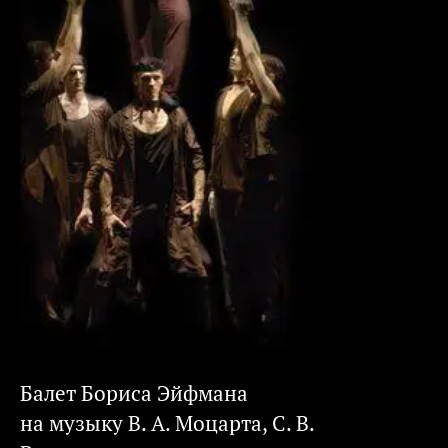
Балет Бориса Эйфмана
на музыку В. А. Моцарта, С. В.