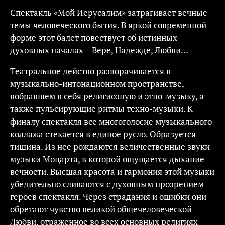
Спектакль «Мой Иерусалим» затрагивает вечные
темы человеческого бытия. В яркой современной
форме этот балет повествует об истинных
духовных началах – Вере, Надежде, Любви…
Театральное действо разворачивается в
музыкально-интонационном пространстве,
вобравшем в себя религиозную и этно-музыку, а
также пульсирующие ритмы техно-музыки. К
финалу спектакля все многоголосие музыкального
коллажа стекается в единое русло. Образуется
тишина. Из нее рождаются величественные звуки
музыки Моцарта, в которой ощущается дыхание
вечности. Высшая красота и гармония этой музыки
убедительно сливаются с духовным прозрением
героев спектакля. Через страдания и ошибки они
обретают чувство великой общечеловеческой
Любви, отраженное во всех основных религиях