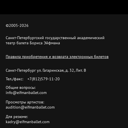
©2005-
2026
Санкт-Петербургский государственный академический
театр балета Бориса Эйфмана
Правила приобретения и возврата электронных билетов
Санкт-Петербург ул. Гагаринская, д. 32, Лит. B
Тел./факс:
+7(812)579-11-20
Общие вопросы:
info@eifmanballet.com
Просмотры артистов:
audition@eifmanballet.com
Для резюме:
kadry@eifmanballet.com