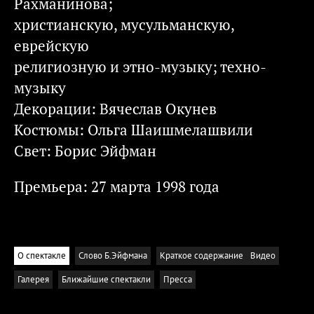
Рахманинова;
христианскую, мусульманскую,
еврейскую
религиозную и этно-музыку; техно-
музыку
Декорации: Вячеслав Окунев
Костюмы: Ольга Шаишмелашвили
Свет: Борис Эйфман
Премьера: 27 марта 1998 года
О спектакле
Слово Б.Эйфмана
Краткое содержание
Видео
Галерея
Ближайшие спектакли
Пресса